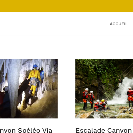
ACCUEIL
nyon Spéléo Via
Escalade Canyon