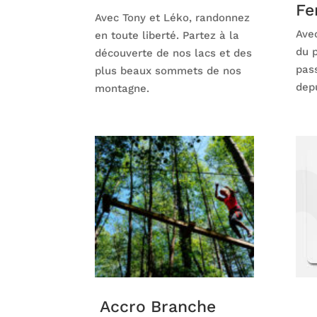
Fe
Avec Tony et Léko, randonnez
Ave
en toute liberté. Partez à la
du 
découverte de nos lacs et des
pas
plus beaux sommets de nos
depu
montagne.
Accro Branche