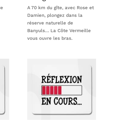
de
A 70 km du gîte, avec Rose et
Damien, plongez dans la
réserve naturelle de
Banyuls… La Côte Vermeille
vous ouvre les bras.